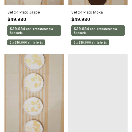
Set x4 Plato Jaspe
Set x4 Plato Moka
$49.980
$49.980
$39.984
$39.984
con
Transferencia
con
Transferencia
Bancaria
Bancaria
3
x
$16.660
sin interés
3
x
$16.660
sin interés