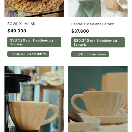
BOWL XL MILAN
Bandeja Mediana Lemon
$49.900
$37.800
$39.920
$30.240
con
Transferencia
con
Transferencia
Bancaria
Bancaria
3
x
$16.633,33
sin interés
3
x
$12.600
sin interés