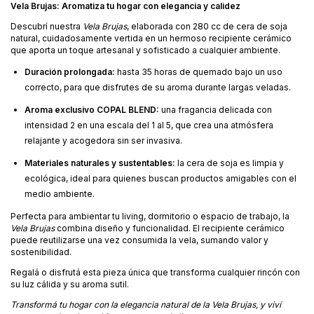
Vela Brujas: Aromatiza tu hogar con elegancia y calidez
Descubrí nuestra
Vela Brujas
, elaborada con 280 cc de cera de soja
natural, cuidadosamente vertida en un hermoso recipiente cerámico
que aporta un toque artesanal y sofisticado a cualquier ambiente.
Duración prolongada:
hasta 35 horas de quemado bajo un uso
correcto, para que disfrutes de su aroma durante largas veladas.
Aroma exclusivo COPAL BLEND:
una fragancia delicada con
intensidad 2 en una escala del 1 al 5, que crea una atmósfera
relajante y acogedora sin ser invasiva.
Materiales naturales y sustentables:
la cera de soja es limpia y
ecológica, ideal para quienes buscan productos amigables con el
medio ambiente.
Perfecta para ambientar tu living, dormitorio o espacio de trabajo, la
Vela Brujas
combina diseño y funcionalidad. El recipiente cerámico
puede reutilizarse una vez consumida la vela, sumando valor y
sostenibilidad.
Regalá o disfrutá esta pieza única que transforma cualquier rincón con
su luz cálida y su aroma sutil.
Transformá tu hogar con la elegancia natural de la Vela Brujas, y viví