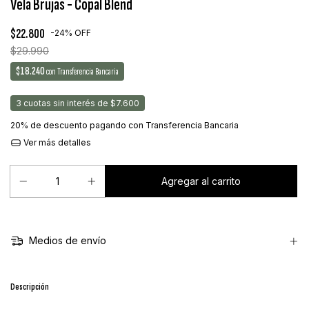
Vela Brujas - Copal Blend
$22.800
-
24
%
OFF
$29.990
$18.240
con
Transferencia Bancaria
3
cuotas sin interés de
$7.600
20% de descuento
pagando con Transferencia Bancaria
Ver más detalles
Medios de envío
Descripción