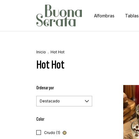
Alfombras
Tablas
Inicio
.
Hot Hot
Hot Hot
Ordenar por
Color
Crudo (1)